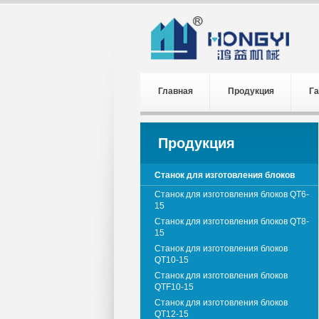
Главная
Продукция
Га
Информация о выставках
Продукция
Станок для изготовления блоков
Станок для изготовления блоков QT6-
15
Станок для изготовления блоков QT8-
15
Станок для изготовления блоков
QT10-15
Станок для изготовления блоков
QTF10-15
Станок для изготовления блоков
QT12-15