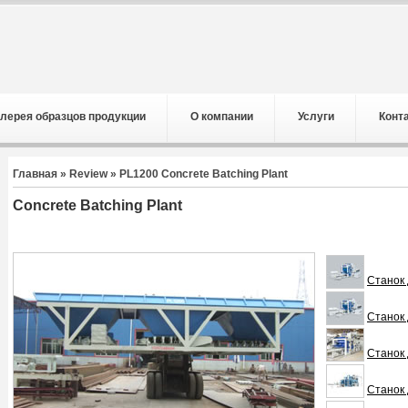
лерея образцов продукции
О компании
Услуги
Конт
Главная
»
Review
» PL1200 Concrete Batching Plant
Concrete Batching Plant
Станок 
Станок 
Станок 
Станок 